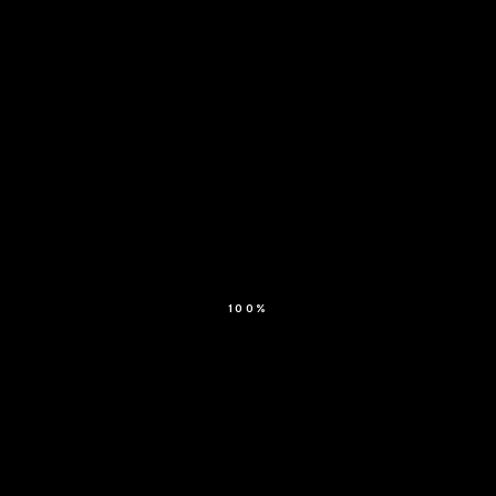
100
%