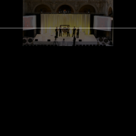
APPUYER SUR ENTRÉE POUR 